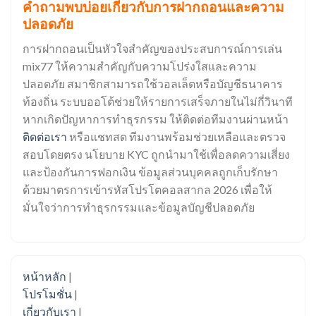
คำถามพบบ่อยเกี่ยวกับการฝากถอนและความ
ปลอดภัย
การฝากถอนเป็นหัวใจสำคัญของประสบการณ์การเล่น
mix77 ให้ความสำคัญกับความโปร่งใสและความ
ปลอดภัย สมาชิกสามารถใช้วอลเล็ตหรือบัญชีธนาคาร
ท้องถิ่น ระบบออโต้ช่วยให้รายการเสร็จภายในไม่กี่วินาที
หากเกิดปัญหาการทำธุรกรรม ให้ติดต่อทีมงานผ่านหน้า
ติดต่อเรา
หรือแชทสด ทีมงานพร้อมช่วยเหลือและตรวจ
สอบโดยตรง นโยบาย KYC ถูกนำมาใช้เพื่อลดความเสี่ยง
และป้องกันการฟอกเงิน ข้อมูลส่วนบุคคลถูกเก็บรักษา
ด้วยมาตรการเข้ารหัสโปรโตคอลสากล 2026 เพื่อให้
มั่นใจว่าการทำธุรกรรมและข้อมูลบัญชีปลอดภัย
หน้าหลัก
|
โปรโมชั่น
|
เกี่ยวกับเรา
|