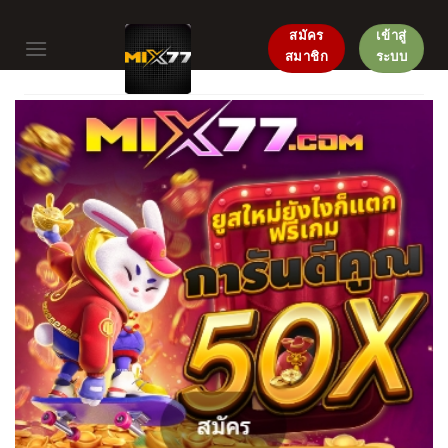
Skip
to
สมัคร
เข้าสู่
สมาชิก
ระบบ
content